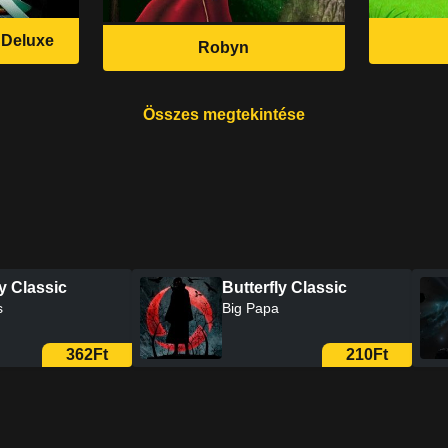
 Deluxe
Robyn
Összes megtekintése
notype
Butterfly Classic
Gringott’s
297Ft
362Ft