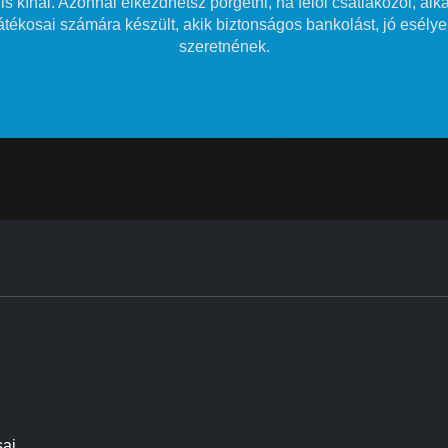
 is kínál. Azonnal elkezdhetsz pörgetni, ha felől csatlakozol, al
átékosai számára készült, akik biztonságos bankolást, jó esélye
szeretnének.
sai