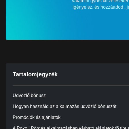
valamint gyors kifizetéseket
igényelsz, és hozzáadod . j
Tartalomjegyzék
Üdvözlő bónusz
Hogyan használd az alkalmazás üdvözlő bónuszát
Promóciók és ajánlatok
A Pokoli Pörgés alkalmazásban várható ajánlatok fő típu