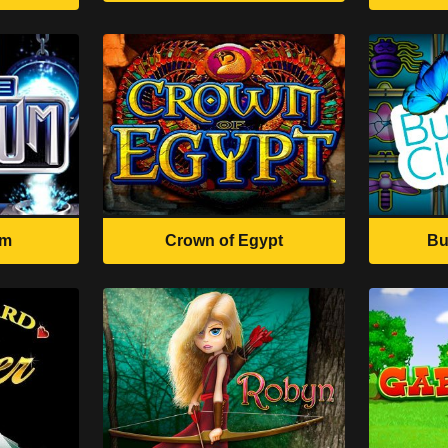
um
Crown of Egypt
Bu