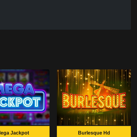
ega Jackpot
Burlesque Hd