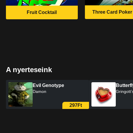
Three Card Poker
Fruit Cocktail
A nyerteseink
Rich Girl
Evil Ge
Frenzy
Damon
129Ft