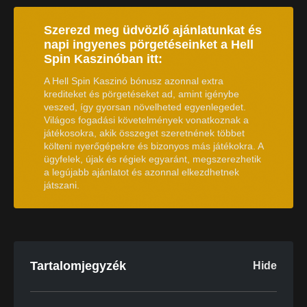
Szerezd meg üdvözlő ajánlatunkat és
napi ingyenes pörgetéseinket a Hell
Spin Kaszinóban itt:
A Hell Spin Kaszinó bónusz azonnal extra
krediteket és pörgetéseket ad, amint igénybe
veszed, így gyorsan növelheted egyenlegedet.
Világos fogadási követelmények vonatkoznak a
játékosokra, akik összeget szeretnének többet
költeni nyerőgépekre és bizonyos más játékokra. A
ügyfelek, újak és régiek egyaránt, megszerezhetik
a legújabb ajánlatot és azonnal elkezdhetnek
játszani.
Tartalomjegyzék
Hide