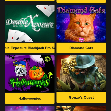
ouble Exposure Blackjack Pro Series
Diamond Cats
Gonzo's Quest
Halloweenies