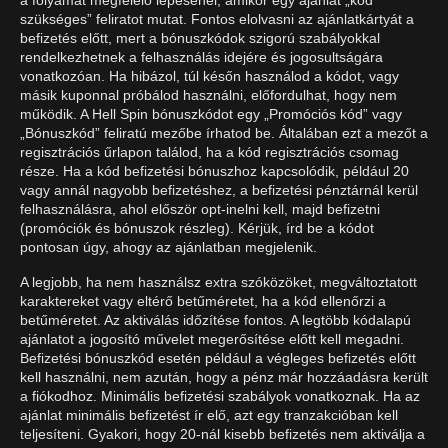
a folyamat megfelelő lépésénél, amikor egy ajánlat „kód
szükséges” feliratot mutat. Fontos elolvasni az ajánlatkártyát a
befizetés előtt, mert a bónuszkódok szigorú szabályokkal
rendelkezhetnek a felhasználás idejére és jogosultságára
vonatkozóan. Ha hibázol, túl későn használod a kódot, vagy
másik kuponnal próbálod használni, előfordulhat, hogy nem
működik. A Hell Spin bónuszkódot egy „Promóciós kód” vagy
„Bónuszkód” feliratú mezőbe írhatod be. Általában ezt a mezőt a
regisztrációs űrlapon találod, ha a kód regisztrációs csomag
része. Ha a kód befizetési bónuszhoz kapcsolódik, például 20
vagy annál nagyobb befizetéshez, a befizetési pénztárnál kerül
felhasználásra, ahol először opt-inelni kell, majd befizetni
(promóciók és bónuszok részleg). Kérjük, írd be a kódot
pontosan úgy, ahogy az ajánlatban megjelenik.
A legjobb, ha nem használsz extra szóközöket, megváltoztatott
karaktereket vagy eltérő betűméretet, ha a kód ellenőrzi a
betűméretet. Az aktiválás időzítése fontos. A legtöbb kódalapú
ajánlatot a jogosító művelet megerősítése előtt kell megadni.
Befizetési bónuszkód esetén például a végleges befizetés előtt
kell használni, nem azután, hogy a pénz már hozzáadásra került
a fiókodhoz. Minimális befizetési szabályok vonatkoznak. Ha az
ajánlat minimális befizetést ír elő, azt egy tranzakcióban kell
teljesíteni. Gyakori, hogy 20-nál kisebb befizetés nem aktiválja a