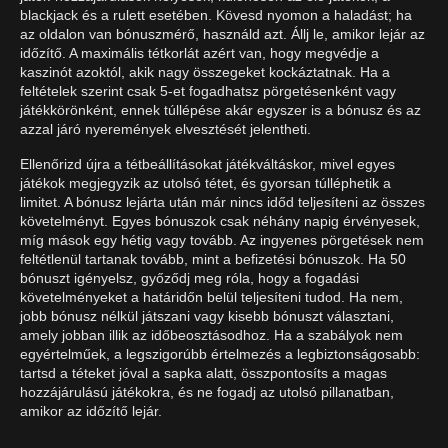
blackjack és a rulett esetében. Kövesd nyomon a haladást; ha
az oldalon van bónuszmérő, használd azt. Állj le, amikor lejár az
időzítő. A maximális tétkorlát azért van, hogy megvédje a
kaszinót azoktól, akik nagy összegeket kockáztatnak. Ha a
feltételek szerint csak 5-et fogadhatsz pörgetésenként vagy
játékkörönként, ennek túllépése akár egyszer is a bónusz és az
azzal járó nyeremények elvesztését jelentheti.
Ellenőrizd újra a tétbeállításokat játékváltáskor, mivel egyes
játékok megjegyzik az utolsó tétet, és gyorsan túlléphetik a
limitet. A bónusz lejárta után már nincs időd teljesíteni az összes
követelményt. Egyes bónuszok csak néhány napig érvényesek,
míg mások egy hétig vagy tovább. Az ingyenes pörgetések nem
feltétlenül tartanak tovább, mint a befizetési bónuszok. Ha 50
bónuszt igényelsz, győződj meg róla, hogy a fogadási
követelményeket a határidőn belül teljesíteni tudod. Ha nem,
jobb bónusz nélkül játszani vagy kisebb bónuszt választani,
amely jobban illik az időbeosztásodhoz. Ha a szabályok nem
egyértelműek, a legszigorúbb értelmezés a legbiztonságosabb:
tartsd a téteket jóval a sapka alatt, összpontosíts a magas
hozzájárulású játékokra, és ne fogadj az utolsó pillanatban,
amikor az időzítő lejár.