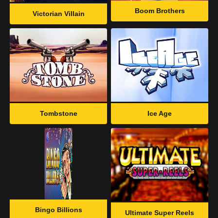
fiók hitelesítéséhez és regisztrációjához
Boom Brothers
Victorian Villain
Tombstone
Ice Age
Michelangelo
Ultimate Super Reels