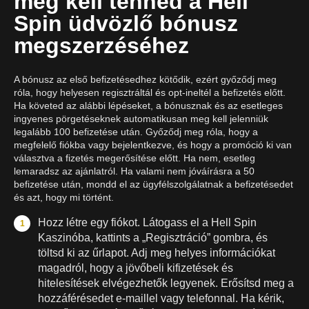
meg kell tenned a Hell
Spin üdvözlő bónusz
megszerzéséhez
A bónusz az első befizetésedhez kötődik, ezért győződj meg
róla, hogy helyesen regisztráltál és opt-ineltél a befizetés előtt.
Ha követed az alábbi lépéseket, a bónusznak és az esetleges
ingyenes pörgetéseknek automatikusan meg kell jelenniük
legalább 100 befizetése után. Győződj meg róla, hogy a
megfelelő fiókba vagy bejelentkezve, és hogy a promóció ki van
választva a fizetés megerősítése előtt. Ha nem, esetleg
lemaradsz az ajánlatról. Ha valami nem jóváírásra a 50
befizetése után, mondd el az ügyfélszolgálatnak a befizetésedet
és azt, hogy mi történt.
Hozz létre egy fiókot. Látogass el a Hell Spin
Kaszinóba, kattints a „Regisztráció” gombra, és
töltsd ki az űrlapot. Adj meg helyes információkat
magadról, hogy a jövőbeli kifizetések és
hitelesítések elvégezhetők legyenek. Erősítsd meg a
hozzáférésedet e-maillel vagy telefonnal. Ha kérik,