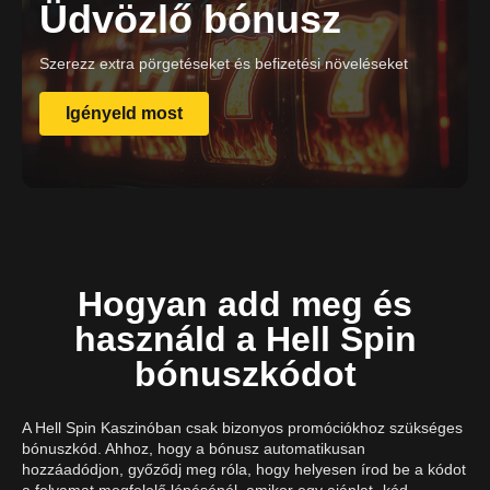
Üdvözlő bónusz
Szerezz extra pörgetéseket és befizetési növeléseket
Igényeld most
Hogyan add meg és
használd a Hell Spin
bónuszkódot
A Hell Spin Kaszinóban csak bizonyos promóciókhoz szükséges
bónuszkód. Ahhoz, hogy a bónusz automatikusan
hozzáadódjon, győződj meg róla, hogy helyesen írod be a kódot