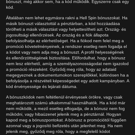
bónuszt, még akkor sem, ha a kód működik. Egyszerre csak egy
kód.
Általában nem lehet egymásra rakni a Hell Spin bónuszokat. Ha
másik bónuszt választottál a pénztárban, a kód hozzáadása
törölheti a másik választást vagy helyettesítheti azt. Ország- és
jogosultsági ellenőrzések. Az ország és a fiók állapota
befolyásolhatja az elérhetőséget. Ha a fiókod nem felel meg a
promóció követelményeinek, a rendszer esetleg nem fogadja el
a kódot vagy nem adja meg a bónuszt. A profil helyességének
és ellenőrzöttségének biztosítása. Előfordulhat, hogy a bónusz
nem lesz elérhető, amíg a személyazonosságodat nem igazolod
a promóció részeként. Győződj meg róla, hogy az adataid
megegyeznek a dokumentumokon szereplőkkel, különösen ha a
befolyásolja a részvételi képességedet egy adott kampányban. A
kód érvényessége és lejárati dátuma.
A bónuszkódok nem feltétlenül érvényesek örökre, vagy csak
meghatározott számú alkalommal használhatók. Ha a kód már
nem működik, a mező esetleg elfogadja, de a bónusz nem fog
működni, vagy hibaüzenet jelenik meg a pénztárnál. Hogyan
kapod meg a bónuszpontokat. A bónusz a promóciótól függően
azonnal vagy a jogosító befizetés után jelenhet meg. Ha nem
jelenik meg, győződj meg róla, hogy a megfelelő kódot