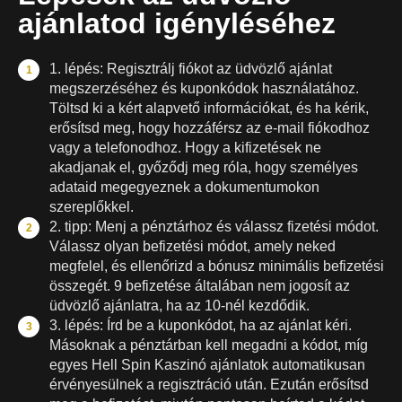
ajánlatod igényléséhez
1. lépés: Regisztrálj fiókot az üdvözlő ajánlat
megszerzéséhez és kuponkódok használatához.
Töltsd ki a kért alapvető információkat, és ha kérik,
erősítsd meg, hogy hozzáférsz az e-mail fiókodhoz
vagy a telefonodhoz. Hogy a kifizetések ne
akadjanak el, győződj meg róla, hogy személyes
adataid megegyeznek a dokumentumokon
szereplőkkel.
2. tipp: Menj a pénztárhoz és válassz fizetési módot.
Válassz olyan befizetési módot, amely neked
megfelel, és ellenőrizd a bónusz minimális befizetési
összegét. 9 befizetése általában nem jogosít az
üdvözlő ajánlatra, ha az 10-nél kezdődik.
3. lépés: Írd be a kuponkódot, ha az ajánlat kéri.
Másoknak a pénztárban kell megadni a kódot, míg
egyes Hell Spin Kaszinó ajánlatok automatikusan
érvényesülnek a regisztráció után. Ezután erősítsd