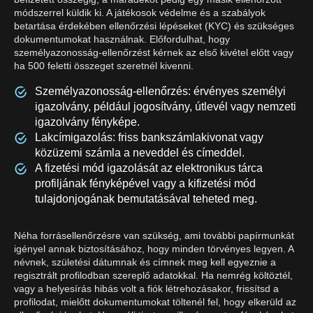
módszerrel küldik ki. A játékosok védelme és a szabályok
betartása érdekében ellenőrzési lépéseket (KYC) és szükséges
dokumentumokat használnak. Előfordulhat, hogy
személyazonosság-ellenőrzést kérnek az első kivétel előtt vagy
ha 500 feletti összeget szeretnél kivenni.
Személyazonosság-ellenőrzés: érvényes személyi
igazolvány, például jogosítvány, útlevél vagy nemzeti
igazolvány fényképe.
Lakcímigazolás: friss bankszámlakivonat vagy
közüzemi számla a neveddel és címeddel.
A fizetési mód igazolását az elektronikus tárca
profiljának fényképével vagy a kifizetési mód
tulajdonjogának bemutatásával teheted meg.
Néha forrásellenőrzésre van szükség, ami további papírmunkát
igényel annak biztosításához, hogy minden törvényes legyen. A
névnek, születési dátumnak és címnek meg kell egyeznie a
regisztrált profilodban szereplő adatokkal. Ha nemrég költöztél,
vagy a helyesírás hibás volt a fiók létrehozásakor, frissítsd a
profilodat, mielőtt dokumentumokat töltenél fel, hogy elkerüld az