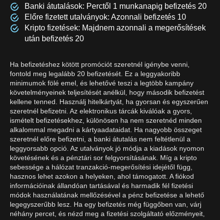
Banki átutalások: Perctől 1 munkanapig befizetés 20
Előre fizetett utalványok: Azonnali befizetés 10
Kripto fizetések: Majdnem azonnali a megerősítések
után befizetés 20
Ha befizetéshez kötött promóciót szeretnél igénybe venni,
fontold meg legalább 20 befizetését. Ez a leggyakoribb
minimumok fölé emel, és lehetővé teszi a legtöbb kampány
követelményeinek teljesítését anélkül, hogy második befizetést
kellene tenned. Használj hitelkártyát, ha gyorsan és egyszerűen
szeretnél befizetni. Az elektronikus tárcák kiválóak a gyors,
ismételt befizetésekhez, különösen ha nem szeretnéd minden
alkalommal megadni a kártyaadataidat. Ha nagyobb összeget
szeretnél előre befizetni, a banki átutalás nem feltétlenül a
leggyorsabb opció. Az utalványok jó módja a kiadások nyomon
követésének és a pénztári sor felgyorsításának. Míg a kripto
sebessége a hálózat tranzakció-megerősítési idejétől függ,
hasznos lehet azokon a helyeken, ahol támogatott. A fiókod
információinak állandóan tartásával és harmadik fél fizetési
módok használatának mellőzésével a pénz befizetése a lehető
legegyszerűbb lesz. Ha egy befizetés még függőben van, várj
néhány percet, és nézd meg a fizetési szolgáltató előzményeit,