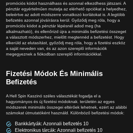
promóciós kódot használhass és azonnal elkezdhess játszani. A
pénztár egyértelműen mutatja az elérhető opciókat a helyedhez,
beleértve az adott módszerre vonatkozó korlátokat is. A legtöbb
befizetés azonnal jóváírásra kerül. Győződj meg róla, hogy a
promóciós kódot a pénztár lépésnél adod meg (ha
alkalmazható), és ellenőrizd újra a minimális befizetési összeget
a választott módszerhez, mielőtt megtennéd a befizetést. Hogy
elkerüld az elutasítást, győződj meg róla, hogy a fizetési eszköz
a saját neveden van, és az azon szereplő információk
megegyeznek a fiókodban szereplő információkkal.
Fizetési Módok És Minimális
Befizetés
A Hell Spin Kaszinó széles választékát fogadja el a
hagyományos és új fizetési módoknak. területén az egyes
módszerek minimális összegei eltérőek lehetnek, ezért az alábbi
számokat útmutatóként használd. Különböző befizetési módok:
Bankkártyák: Azonnali befizetés 10
Elektronikus tárcák: Azonnali befizetés 10