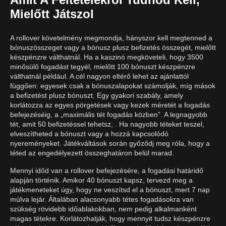
Mielőtt Játszol
A rollover követelmény megmondja, hányszor kell megtenned a
bónuszösszeget vagy a bónusz plusz befizetés összegét, mielőtt
készpénzre válthatnál. Ha a kaszinó megköveteli, hogy 3500
minősülő fogadást tegyél, mielőtt 100 bónuszt készpénzre
válthatnál például. A cél nagyon eltérő lehet az ajánlattól
függően: egyesek csak a bónuszalapokat számolják, míg mások
a befizetést plusz bónuszt. Egy gyakori szabály, amely
korlátozza az egyes pörgetések vagy kezek méretét a fogadás
befejezéséig, a „maximális tét fogadás közben”. A legnagyobb
tét, amit 50 befizetéssel tehetsz, . Ha nagyobb téteket teszel,
elveszítheted a bónuszt vagy a hozzá kapcsolódó
nyereményeket. Játékváltások során győződj meg róla, hogy a
téted az engedélyezett összeghatáron belül marad.
Mennyi időd van a rollover befejezésére, a fogadási határidő
alapján történik. Amikor 40 bónuszt kapsz, tervezd meg a
játékmeneteket úgy, hogy ne veszítsd el a bónuszt, mert 7 nap
múlva lejár. Általában alacsonyabb tétes fogadásokra van
szükség rövidebb időablakokban, nem pedig alkalmanként
magas tétekre. Korlátozhatják, hogy mennyit tudsz készpénzre