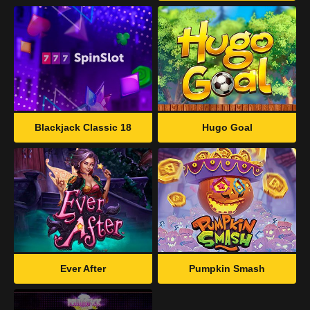
Blackjack Classic 18
Hugo Goal
Ever After
Pumpkin Smash