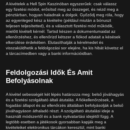
A kivételek a Hell Spin Kaszinóban egyszerűek: csak válassz
egy fizetési módot, erősítsd meg az összeget, és nézd meg a
pénztárban, hogyan haladnak a dolgok. Győződj meg róla, hogy
az egyenleged kész a kivételre (például miután a bónuszt
teljesen teljesítetted), és a választott fizetési mód működik,
mielőtt kivételt kérnél. Tartsd készen a dokumentumaidat az
ellenőrzéshez, és ellenőrizd kétszer a fiókod adatait a késések
elkerülése érdekében. Elutasíthatják a kérelmedet és
visszaküldhetik a feldolgozási sor elejére, ha kis hibát követsz el
a tárcacímedben vagy a banki információidban.
Feldolgozási Idők És Amit
Befolyásolnak
A kivétel sebességét két lépés határozza meg: belső jóváhagyás
és a fizetési szolgáltató általi átutalás. A fiókellenőrzések, a
fogadási állapot és az ellenőrzés általában befolyásolják a belső
jóváhagyáson áthaladó részt. A szolgáltató átutalási ideje a
használt módszertől és a bank nyitvatartási idejétől függ. A
legtöbb esetben a játékosok gyorsabban kapják meg a
kivételeiket elektronikus tárcákon keresztül, mint banki