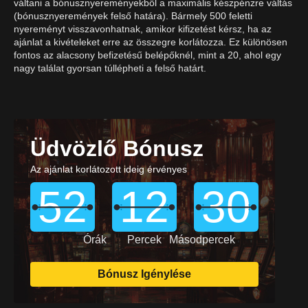
váltani a bónusznyereményekből a maximális készpénzre váltás
(bónusznyeremények felső határa). Bármely 500 feletti
nyereményt visszavonhatnak, amikor kifizetést kérsz, ha az
ajánlat a kivételeket erre az összegre korlátozza. Ez különösen
fontos az alacsony befizetésű belépőknél, mint a 20, ahol egy
nagy találat gyorsan túllépheti a felső határt.
Üdvözlő Bónusz
Az ajánlat korlátozott ideig érvényes
52
12
28
Órák
Percek
Másodpercek
Bónusz Igénylése