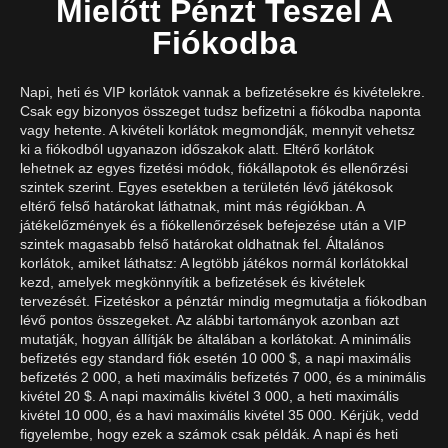
Mielőtt Pénzt Teszel A
Fiókodba
Napi, heti és VIP korlátok vannak a befizetésekre és kivételekre.
Csak egy bizonyos összeget tudsz befizetni a fiókodba naponta
vagy hetente. A kivételi korlátok megmondják, mennyit vehetsz
ki a fiókodból ugyanazon időszakok alatt. Eltérő korlátok
lehetnek az egyes fizetési módok, fiókállapotok és ellenőrzési
szintek szerint. Egyes esetekben a területén lévő játékosok
eltérő felső határokat láthatnak, mint más régiókban. A
játékelőzmények és a fiókellenőrzések befejezése után a VIP
szintek magasabb felső határokat oldhatnak fel. Általános
korlátok, amiket láthatsz: A legtöbb játékos normál korlátokkal
kezd, amelyek megkönnyítik a befizetések és kivételek
tervezését. Fizetéskor a pénztár mindig megmutatja a fiókodban
lévő pontos összegeket. Az alábbi tartományok azonban azt
mutatják, hogyan állítják be általában a korlátokat. A minimális
befizetés egy standard fiók esetén 10 000 $, a napi maximális
befizetés 2 000, a heti maximális befizetés 7 000, és a minimális
kivétel 20 $. A napi maximális kivétel 3 000, a heti maximális
kivétel 10 000, és a havi maximális kivétel 35 000. Kérjük, vedd
figyelembe, hogy ezek a számok csak példák. A napi és heti