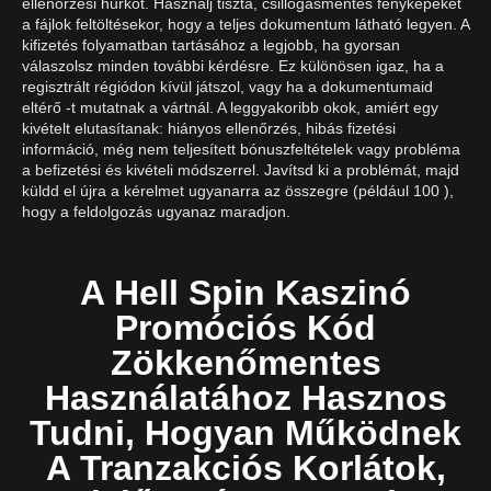
ellenőrzési hurkot. Használj tiszta, csillogásmentes fényképeket
a fájlok feltöltésekor, hogy a teljes dokumentum látható legyen. A
kifizetés folyamatban tartásához a legjobb, ha gyorsan
válaszolsz minden további kérdésre. Ez különösen igaz, ha a
regisztrált régiódon kívül játszol, vagy ha a dokumentumaid
eltérő -t mutatnak a vártnál. A leggyakoribb okok, amiért egy
kivételt elutasítanak: hiányos ellenőrzés, hibás fizetési
információ, még nem teljesített bónuszfeltételek vagy probléma
a befizetési és kivételi módszerrel. Javítsd ki a problémát, majd
küldd el újra a kérelmet ugyanarra az összegre (például 100 ),
hogy a feldolgozás ugyanaz maradjon.
A Hell Spin Kaszinó
Promóciós Kód
Zökkenőmentes
Használatához Hasznos
Tudni, Hogyan Működnek
A Tranzakciós Korlátok,