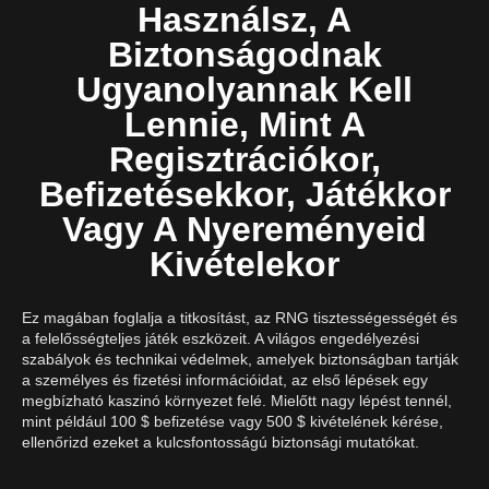
Használsz, A
Biztonságodnak
Ugyanolyannak Kell
Lennie, Mint A
Regisztrációkor,
Befizetésekkor, Játékkor
Vagy A Nyereményeid
Kivételekor
Ez magában foglalja a titkosítást, az RNG tisztességességét és
a felelősségteljes játék eszközeit. A világos engedélyezési
szabályok és technikai védelmek, amelyek biztonságban tartják
a személyes és fizetési információidat, az első lépések egy
megbízható kaszinó környezet felé. Mielőtt nagy lépést tennél,
mint például 100 $ befizetése vagy 500 $ kivételének kérése,
ellenőrizd ezeket a kulcsfontosságú biztonsági mutatókat.