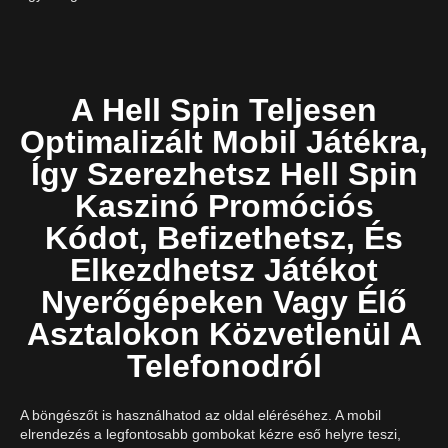
A Hell Spin Teljesen
Optimalizált Mobil Játékra,
Így Szerezhetsz Hell Spin
Kaszinó Promóciós
Kódot, Befizethetsz, És
Elkezdhetsz Játékot
Nyerőgépeken Vagy Élő
Asztalokon Közvetlenül A
Telefonodról
A böngészőt is használhatod az oldal eléréséhez. A mobil
elrendezés a legfontosabb gombokat kézre eső helyre teszi,