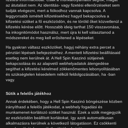
az átutalást nem. Az identitás- vagy fizetési ellenőrzéseket sem
tudják elvégezni, mert a fiókodhoz vannak kapcsolva. A
leggyorsabb ismételt kifizetésekhez hagyd bekapcsolva a
kifizetési sütiket a fő eszközödön, és ne töröld őket közvetlenül a
kifizetés kérése előtt. Hosszabb ideig tarthat 150 visszavonása,
ha inkognitómódot használsz, mert újra ki kell választanod a
módszereket és meg kell erősítened a lépéseket.
Ha gyakran váltasz eszközöket, hagyj néhány extra percet a
pénztári lépések befejezéséhez. A mentett kifizetési beállításaid
esetleg nem kerülnek át. A Hell Spin Kaszinó sütijeinek
bekapcsolása és az alapvető webhelyadatok átengedése
segíthet a kifizetési kérelmed zökkenőmentes lebonyolításában
és szükségtelen késedelem nélküli feldolgozásában, ha -ban
vagy.
Sütik a felelős játékhoz
Annak érdekében, hogy a Hell Spin Kaszinó böngészése közben
irányíthasd a felelős játékodat, a webhely fogadási és
munkamenet-korlátozó sütiket használ. Ezek a sütik megjegyzik
az eszközödön beállított korlátokat, így azok automatikusan
alkalmazásra kerülnek a következő látogatáson. Ez csökkenti