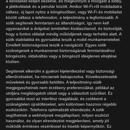
a kéréseket kelljen kezelnie, és megkönnyíti a mozgást a lobby,
a játékoldalak és a pénztár között. Amikor Wi-Fi-ről mobiladatra
váltasz, új lapot nyitsz a böngészőben, vagy Wi-Fi és mobiladat
között váltasz a telefonodon, a teljesítmény a legfontosabb. A
sütik segítenek fenntartani az állandóságot, így nem kell
ugyanazokat a dolgokat ismételten kiválasztanod, és biztosítják,
hogy a fontos oldalak mindig működjenek nagy terhelés alatt. A
sütik stabilabbá és gyorsabbá teszik a mobil munkameneteket.
Emellett biztonságossá teszik a navigációt. Egyes sütik
szükségesek a munkamenet biztonságának fenntartásához
böngészés, oldalváltás vagy a böngésző ideiglenes elrejtése
közben.
Segítenek elkerülni a gyakori kijelentkezést vagy biztonsági
ellenőrzéseket, ha nincsenek bekapcsolva. Következetesebb
műveletek és gyorsabb betöltés. A teljesítmény-sütik
megjegyezhetnek nem érzékeny preferenciákat, például az
utoljára meglátogatott oldalt vagy a választott szűrőket. Ez
gyorsabbá teszi az interfész reagálását, és csökkenti a
szükségtelen újratöltéseket, ami különösen hasznos régebbi
eszközökön. Telefonra optimalizált elrendezés. A sütik
segíthetnek a webhelynek megállapítani, milyen eszközt
használsz, és olyan elrendezést megjeleníteni, amely jól
működik érintéses vezérléssel és kisebb képernyőkön. Ez