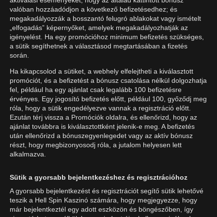
valóban hozzáadódjon a következő befizetésedhez; és
megakadályozzák a bosszantó felugró ablakokat vagy ismételt
„elfogadás” képernyőket, amelyek megakadályozhatják az
igényelést. Ha egy promócióhoz minimum befizetés szükséges,
a sütik segíthetnek a választásod megtartásában a fizetés
során.
Ha kikapcsolod a sütiket, a webhely elfelejtheti a kiválasztott
promóciót, és a befizetést a bónusz csatolása nélkül dolgozhatja
fel, például ha egy ajánlat csak legalább 100 befizetésre
érvényes. Egy jogosító befizetés előtt, például 100, győződj meg
róla, hogy a sütik engedélyezve vannak a regisztráció előtt.
Ezután térj vissza a Promóciók oldalra, és ellenőrizd, hogy az
ajánlat továbbra is kiválasztottként jelenik-e meg. A befizetés
után ellenőrizd a bónuszegyenlegedet vagy az aktív bónusz
részt, hogy megbizonyosodj róla, a jutalom helyesen lett
alkalmazva.
Sütik a gyorsabb bejelentkezéshez és regisztrációhoz
A gyorsabb bejelentkezést és regisztrációt segítő sütik lehetővé
teszik a Hell Spin Kaszinó számára, hogy megjegyezze, hogy
már bejelentkeztél egy adott eszközön és böngészőben, így