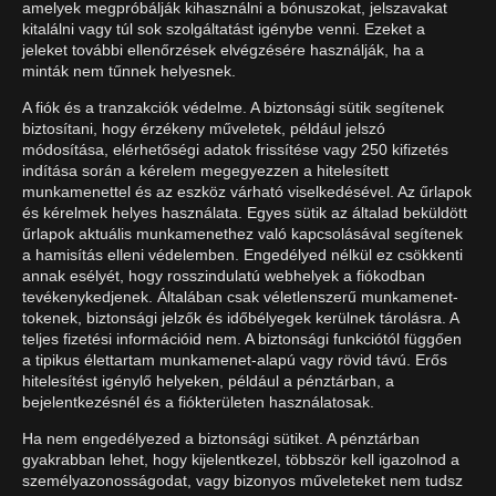
amelyek megpróbálják kihasználni a bónuszokat, jelszavakat
kitalálni vagy túl sok szolgáltatást igénybe venni. Ezeket a
jeleket további ellenőrzések elvégzésére használják, ha a
minták nem tűnnek helyesnek.
A fiók és a tranzakciók védelme. A biztonsági sütik segítenek
biztosítani, hogy érzékeny műveletek, például jelszó
módosítása, elérhetőségi adatok frissítése vagy 250 kifizetés
indítása során a kérelem megegyezzen a hitelesített
munkamenettel és az eszköz várható viselkedésével. Az űrlapok
és kérelmek helyes használata. Egyes sütik az általad beküldött
űrlapok aktuális munkamenethez való kapcsolásával segítenek
a hamisítás elleni védelemben. Engedélyed nélkül ez csökkenti
annak esélyét, hogy rosszindulatú webhelyek a fiókodban
tevékenykedjenek. Általában csak véletlenszerű munkamenet-
tokenek, biztonsági jelzők és időbélyegek kerülnek tárolásra. A
teljes fizetési információid nem. A biztonsági funkciótól függően
a tipikus élettartam munkamenet-alapú vagy rövid távú. Erős
hitelesítést igénylő helyeken, például a pénztárban, a
bejelentkezésnél és a fiókterületen használatosak.
Ha nem engedélyezed a biztonsági sütiket. A pénztárban
gyakrabban lehet, hogy kijelentkezel, többször kell igazolnod a
személyazonosságodat, vagy bizonyos műveleteket nem tudsz