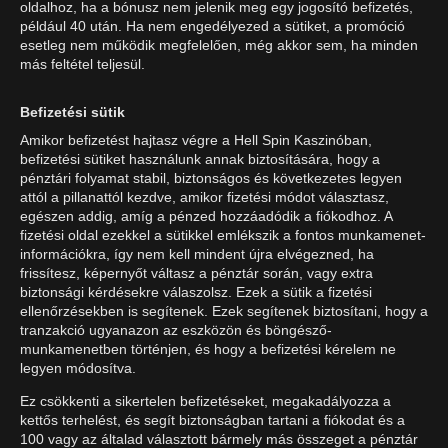
oldalhoz, ha a bónusz nem jelenik meg egy jogosító befizetés,
például 40 után. Ha nem engedélyezed a sütiket, a promóció
esetleg nem működik megfelelően, még akkor sem, ha minden
más feltétel teljesül.
Befizetési sütik
Amikor befizetést hajtasz végre a Hell Spin Kaszinóban,
befizetési sütiket használunk annak biztosítására, hogy a
pénztári folyamat stabil, biztonságos és következetes legyen
attól a pillanattól kezdve, amikor fizetési módot választasz,
egészen addig, amíg a pénzed hozzáadódik a fiókodhoz. A
fizetési oldal ezekkel a sütikkel emlékszik a fontos munkamenet-
információkra, így nem kell mindent újra elvégezned, ha
frissítesz, képernyőt váltasz a pénztár során, vagy extra
biztonsági kérdésekre válaszolsz. Ezek a sütik a fizetési
ellenőrzésekben is segítenek. Ezek segítenek biztosítani, hogy a
tranzakció ugyanazon az eszközön és böngésző-
munkamenetben történjen, és hogy a befizetési kérelem ne
legyen módosítva.
Ez csökkenti a sikertelen befizetéseket, megakadályozza a
kettős terhelést, és segít biztonságban tartani a fiókodat és a
100 vagy az általad választott bármely más összeget a pénztár