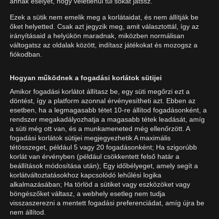
annak esélyét, hogy véletlenül túl sokat játssz.
Ezek a sütik nem emelik meg a korlátaidat, és nem állítják be
őket helyetted. Csak azt jegyzik meg, amit választottál, így az
irányításaid a helyükön maradnak, miközben normálisan
váltogatsz az oldalak között, indítasz játékokat és mozogsz a
fiókodban.
Hogyan működnek a fogadási korlátok sütijei
Amikor fogadási korlátot állítasz be, egy süti megőrzi ezt a
döntést, így a platform azonnal érvényesítheti azt. Ebben az
esetben, ha a legmagasabb tétet 10-re állítod fogadásonként, a
rendszer megakadályozhatja a magasabb tétek leadását, amíg
a süti még ott van, és a munkameneted még ellenőrzött. A
fogadási korlátok sütijei megjegyezhetik A maximális
tétösszeget, például 5 vagy 20 fogadásonként; Ha szigorúbb
korlát van érvényben (például csökkentett felső határ a
beállítások módosítása után); Egy időbélyeget, amely segít a
korlátváltoztatásokhoz kapcsolódó lehűlési logika
alkalmazásában; Ha törlöd a sütiket vagy eszközöket vagy
böngészőket váltasz, a webhely esetleg nem tudja
visszaszerezni a mentett fogadási preferenciádat, amíg újra be
nem állítod.