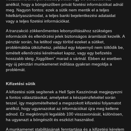
anélkül, hogy a böngészőben privát fizetési információkat adnál
meg. Nagyon fontos: ezek a sütik nem mentik el a teljes
hitelkártyaszámodat, a teljes banki bejelentkezési adataidat
vagy a teljes fizetési információkat.
A tranzakció zökkenőmentes lebonyolításához szükséges
információk és ellenőrzési jelek biztonságos áramlását kezelik. A
pénztár során, ha letiltod vagy törlöd ezeket a sütiket,
problémákba ütközhetsz, például egy képernyő nem töltődik be,
ismételt ellenőrzési kérelmeket kapsz, vagy egy befizetés
hosszabb ideig „függőben” marad a vártnál. Ebben az esetben
egy új pénztári munkamenet indítása gyakran megoldja a
problémát.
Kifizetési sütik
A kifizetési sütik segítenek a Hell Spin Kaszinónak megjegyezni
a fontos választásokat, amelyeket a készpénzfelvétel során
teszel, így megismételheted a megszokott kifizetési folyamatot
anélkül, hogy ugyanazokat az információkat újra meg kellene
adnod. Ez megkönnyíti legalább 100 visszavonását, különösen,
ha ugyanazt a böngészőt és eszközt használod.
A munkamenet stabilitásának fenntartása és a kifizetési kérelem