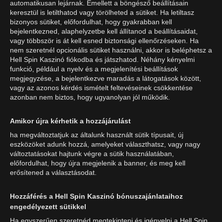
automatikusan lejárnak. Emellett a böngésző beállításain
keresztül is letilthatod vagy törölheted a sütiket. Ha letiltasz
bizonyos sütiket, előfordulhat, hogy gyakrabban kell
bejelentkezned, alaphelyzetbe kell állítanod a beállításaidat,
vagy többször is át kell esned biztonsági ellenőrzéseken. Ha
nem szeretnél opcionális sütiket használni, akkor is beléphetsz a
Hell Spin Kaszinó fiókodba és játszhatod. Néhány kényelmi
funkció, például a nyelv és a megjelenítési beállítások
megjegyzése, a bejelentkezve maradás a látogatások között,
vagy az azonos kérdés ismételt feltevéseinek csökkentése
azonban nem biztos, hogy ugyanolyan jól működik.
Amikor újra kérhetik a hozzájárulást
ha megváltoztatjuk az általunk használt sütik típusait, új
eszközöket adunk hozzá, amelyeket választhatsz, vagy nagy
változtatásokat hajtunk végre a sütik használatában,
előfordulhat, hogy újra megjelenik a banner, és meg kell
erősítened a választásodat.
Hozzáférés a Hell Spin Kaszinó bónuszajánlataihoz
engedélyezett sütikkel
Ha egyszerűen szeretnéd megtekinteni és igényelni a Hell Spin