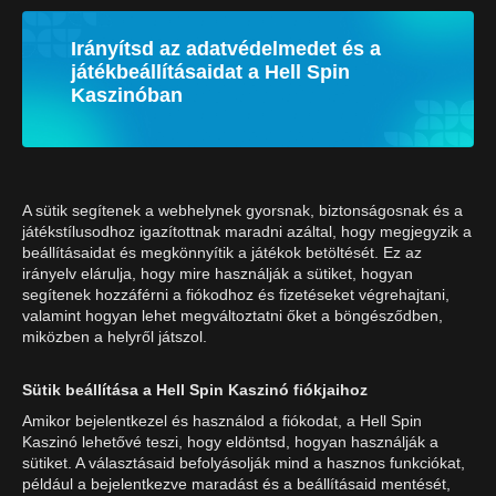
Irányítsd az adatvédelmedet és a
játékbeállításaidat a Hell Spin
Kaszinóban
A sütik segítenek a webhelynek gyorsnak, biztonságosnak és a
játékstílusodhoz igazítottnak maradni azáltal, hogy megjegyzik a
beállításaidat és megkönnyítik a játékok betöltését. Ez az
irányelv elárulja, hogy mire használják a sütiket, hogyan
segítenek hozzáférni a fiókodhoz és fizetéseket végrehajtani,
valamint hogyan lehet megváltoztatni őket a böngésződben,
miközben a helyről játszol.
Sütik beállítása a Hell Spin Kaszinó fiókjaihoz
Amikor bejelentkezel és használod a fiókodat, a Hell Spin
Kaszinó lehetővé teszi, hogy eldöntsd, hogyan használják a
sütiket. A választásaid befolyásolják mind a hasznos funkciókat,
például a bejelentkezve maradást és a beállításaid mentését,