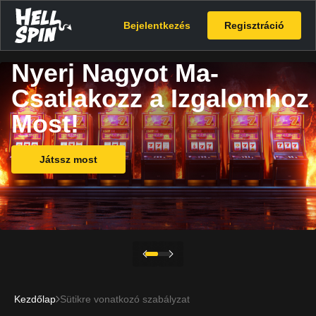
Bejelentkezés
Regisztráció
Nyerj Nagyot Ma-
Csatlakozz a Izgalomhoz
Most!
Játssz most
Kezdőlap
Sütikre vonatkozó szabályzat